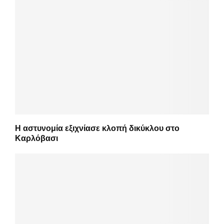
Η αστυνομία εξιχνίασε κλοπή δικύκλου στο
Καρλόβασι