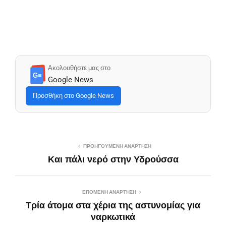
Ακολουθήστε μας στο
G≡
Google News
Προσθήκη στο Google News
ΠΡΟΗΓΟΎΜΕΝΗ ΑΝΆΡΤΗΣΗ
Και πάλι νερό στην Υδρούσσα
ΕΠΌΜΕΝΗ ΑΝΆΡΤΗΣΗ
Τρία άτομα στα χέρια της αστυνομίας για
ναρκωτικά