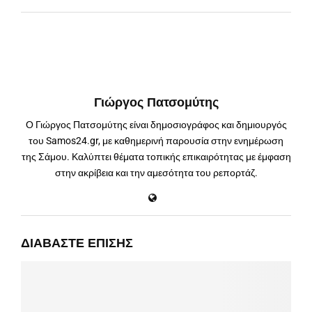
Γιώργος Πατσομύτης
Ο Γιώργος Πατσομύτης είναι δημοσιογράφος και δημιουργός
του Samos24.gr, με καθημερινή παρουσία στην ενημέρωση
της Σάμου. Καλύπτει θέματα τοπικής επικαιρότητας με έμφαση
στην ακρίβεια και την αμεσότητα του ρεπορτάζ.
ΔΙΑΒΆΣΤΕ ΕΠΊΣΗΣ