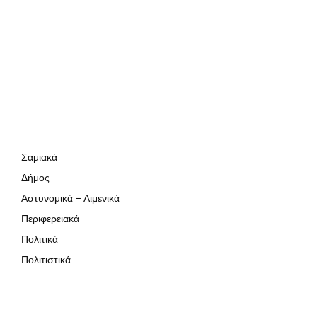
Σαμιακά
Δήμος
Αστυνομικά – Λιμενικά
Περιφερειακά
Πολιτικά
Πολιτιστικά