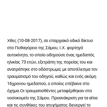
Χθες (10-08-2017), σε επαρχιακό οδικό δίκτυο
στο Πυθαγόρειο της Σάμου, Ι.Χ. φορτηγό
αυτοκίνητο, το οποίο οδηγούσε ένας ημεδαπός
ηλικίας 73 ετών, εξετράπη της πορείας του και
ανατράπηκε στο οδόστρωμα, με αποτέλεσμα τον
τραυματισμό του οδηγού, καθώς και ενός ακόμη
16χρονου ημεδαπού, ο οποίος επέβαινε στο
όχημα.
Οι τραυματισθέντες μεταφέρθηκαν στο
νοσοκομείο της Σάμου. Προανάκριση για τα αίτια
και τις συνθήκες του ατυχήματος διενεργεί το