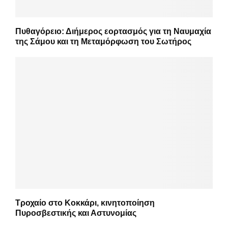
Πυθαγόρειο: Διήμερος εορτασμός για τη Ναυμαχία
της Σάμου και τη Μεταμόρφωση του Σωτήρος
Τροχαίο στο Κοκκάρι, κινητοποίηση
Πυροσβεστικής και Αστυνομίας