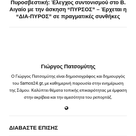
Πυροσβεστική: Έλεγχος συντονισμού στο Β.
Αιγαίο με την άσκηση “ΠΥΡΣΟΣ” – Έρχεται η
“ΔΙΑ-ΠΥΡΟΣ” σε πραγματικές συνθήκες
Γιώργος Πατσομύτης
Ο Γιώργος Πατσομύτης είναι δημοσιογράφος και δημιουργός
του Samos24.gr, με καθημερινή παρουσία στην ενημέρωση
της Σάμου. Καλύπτει θέματα τοπικής επικαιρότητας με έμφαση
στην ακρίβεια και την αμεσότητα του ρεπορτάζ.
ΔΙΑΒΆΣΤΕ ΕΠΊΣΗΣ