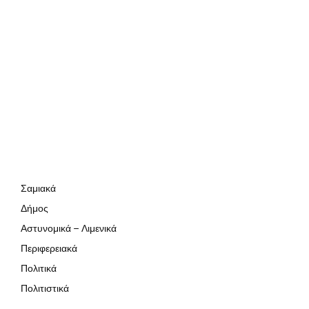
Σαμιακά
Δήμος
Αστυνομικά – Λιμενικά
Περιφερειακά
Πολιτικά
Πολιτιστικά