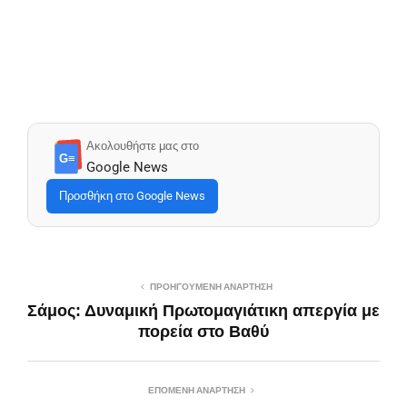
Ακολουθήστε μας στο
G≡
Google News
Προσθήκη στο Google News
ΠΡΟΗΓΟΎΜΕΝΗ ΑΝΆΡΤΗΣΗ
Σάμος: Δυναμική Πρωτομαγιάτικη απεργία με
πορεία στο Βαθύ
ΕΠΌΜΕΝΗ ΑΝΆΡΤΗΣΗ