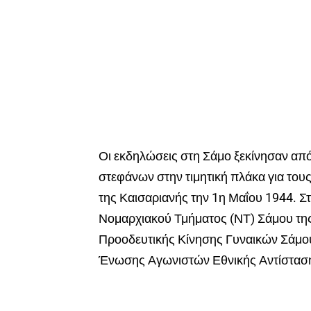
Οι εκδηλώσεις στη Σάμο ξεκίνησαν απ
στεφάνων στην τιμητική πλάκα για τους
της Καισαριανής την 1η Μαΐου 1944. Σ
Νομαρχιακού Τμήματος (ΝΤ) Σάμου της
Προοδευτικής Κίνησης Γυναικών Σάμου
Ένωσης Αγωνιστών Εθνικής Αντίστασ