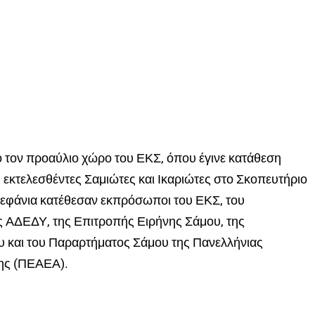
ό τον προαύλιο χώρο του ΕΚΣ, όπου έγινε κατάθεση
 εκτελεσθέντες Σαμιώτες και Ικαριώτες στο Σκοπευτήριο
τεφάνια κατέθεσαν εκπρόσωποι του ΕΚΣ, του
 ΑΔΕΔΥ, της Επιτροπής Ειρήνης Σάμου, της
 και του Παραρτήματος Σάμου της Πανελλήνιας
ης (ΠΕΑΕΑ).