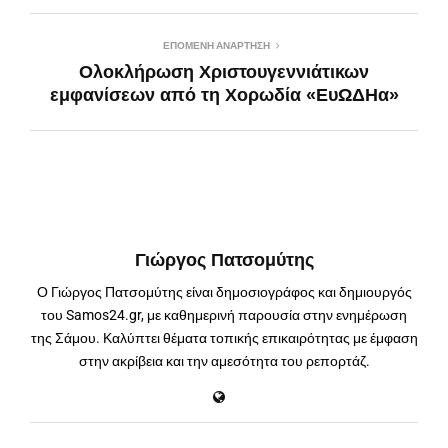
ΕΠΌΜΕΝΗ ΑΝΆΡΤΗΣΗ
Ολοκλήρωση Χριστουγεννιάτικων
εμφανίσεων από τη Χορωδία «ΕυΩΔΗα»
Γιώργος Πατσομύτης
Ο Γιώργος Πατσομύτης είναι δημοσιογράφος και δημιουργός
του Samos24.gr, με καθημερινή παρουσία στην ενημέρωση
της Σάμου. Καλύπτει θέματα τοπικής επικαιρότητας με έμφαση
στην ακρίβεια και την αμεσότητα του ρεπορτάζ.