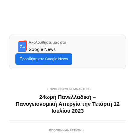
Ακολουθήστε μας στο
G≡
Google News
Προσθήκη στο Google News
ΠΡΟΗΓΟΎΜΕΝΗ ΑΝΆΡΤΗΣΗ
24ωρη Πανελλαδική –
Πανυγειονομική Απεργία την Τετάρτη 12
Ιουλίου 2023
ΕΠΌΜΕΝΗ ΑΝΆΡΤΗΣΗ