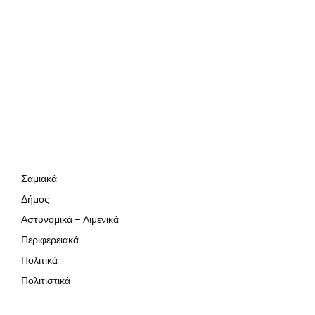
Σαμιακά
Δήμος
Αστυνομικά – Λιμενικά
Περιφερειακά
Πολιτικά
Πολιτιστικά