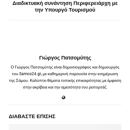
Διαδικτυακή συνάντηση Περιφερειάρχη με
την Υπουργό Τουρισμού
Γιώργος Πατσομύτης
Ο Γιώργος Πατσομύτης είναι δημοσιογράφος και δημιουργός
του Samos24.gr, με καθημερινή παρουσία στην ενημέρωση
της Σάμου. Καλύπτει θέματα τοπικής επικαιρότητας με έμφαση
στην ακρίβεια και την αμεσότητα του ρεπορτάζ.
ΔΙΑΒΆΣΤΕ ΕΠΊΣΗΣ