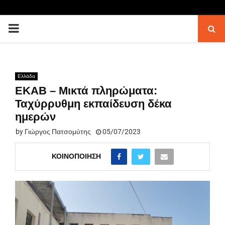
PRIMARY
MENU
Ελλάδα
ΕΚΑΒ – Μικτά πληρώματα:
Ταχύρρυθμη εκπαίδευση δέκα
ημερών
by
Γιώργος Πατσομύτης
05/07/2023
ΚΟΙΝΟΠΟΊΗΣΗ